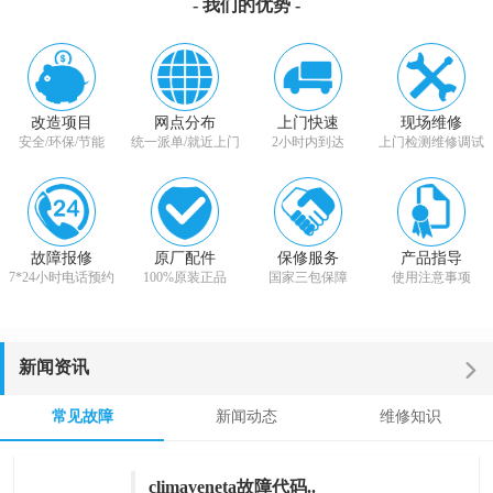
- 我们的优势 -
改造项目
网点分布
上门快速
现场维修
安全/环保/节能
统一派单/就近上门
2小时内到达
上门检测维修调试
故障报修
原厂配件
保修服务
产品指导
7*24小时电话预约
100%原装正品
国家三包保障
使用注意事项
新闻资讯
常见故障
新闻动态
维修知识
climaveneta故障代码..