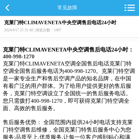
常见故障
克莱门特CLIMAVENETA中央空调售后电话24小时
2024/4/17 21:31:40 | 浏览次数：1097
克莱门特
CLIMAVENETA
中央空调售后电话24小时：
400-998-1270
克莱门特
CLIMAVENETA
空调全国售后电话克莱门特
空调全国售后服务电话为400-998-1270。克莱门特空调
是一家专业生产和售后空调产品的知名品牌，在中国
有着广泛的用户群体。为了给用户提供更好的售后服
务，克莱门特空调设立了全国统一的售后服务电话。
您只需拨打400-998-1270，即可获得克莱门特空调全
面、高效的售后服务。
售后服务优势： 全国范围内提供24小时电话支持克莱
门特空调售后维修，全国
克莱门特售后服务中心为您
服务:品质至上,优质服务,让每一位客户感到贴心和满