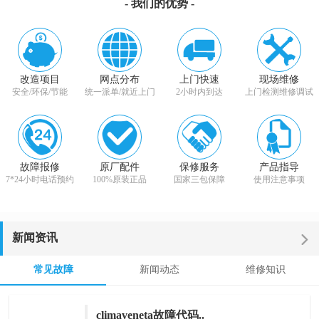
- 我们的优势 -
改造项目
网点分布
上门快速
现场维修
安全/环保/节能
统一派单/就近上门
2小时内到达
上门检测维修调试
故障报修
原厂配件
保修服务
产品指导
7*24小时电话预约
100%原装正品
国家三包保障
使用注意事项
新闻资讯
常见故障
新闻动态
维修知识
climaveneta故障代码..